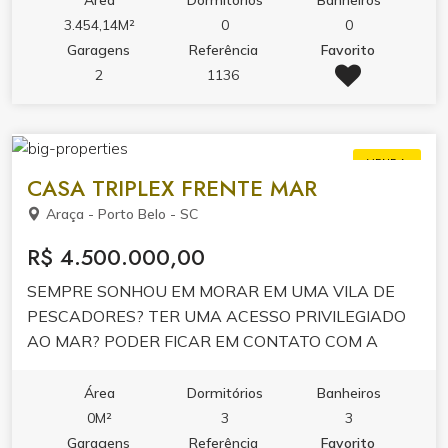
3.454,14M²
0
0
Garagens
Referência
Favorito
2
1136
VENDA
CASA TRIPLEX FRENTE MAR
Araça - Porto Belo - SC
R$ 4.500.000,00
SEMPRE SONHOU EM MORAR EM UMA VILA DE
PESCADORES? TER UMA ACESSO PRIVILEGIADO
AO MAR? PODER FICAR EM CONTATO COM A
NATUREZA? ENTÃO VAMOS AGENDAR UMA
VISITA E CONHECER SEU NOVO LAR !!!
Área
Dormitórios
Banheiros
0M²
3
3
Garagens
Referência
Favorito