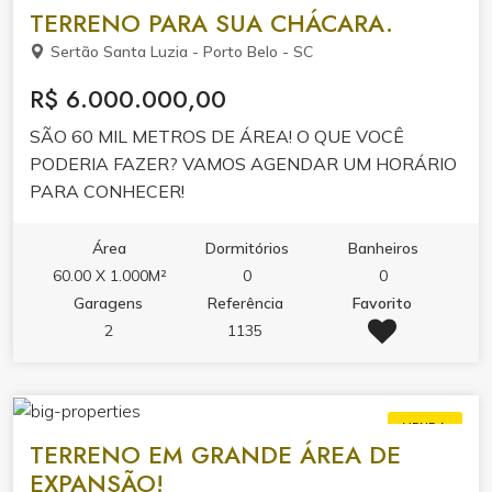
TERRENO PARA SUA CHÁCARA.
Sertão Santa Luzia - Porto Belo - SC
R$ 6.000.000,00
SÃO 60 MIL METROS DE ÁREA! O QUE VOCÊ
PODERIA FAZER? VAMOS AGENDAR UM HORÁRIO
PARA CONHECER!
Área
Dormitórios
Banheiros
60.00 X 1.000M²
0
0
Garagens
Referência
Favorito
2
1135
VENDA
TERRENO EM GRANDE ÁREA DE
EXPANSÃO!