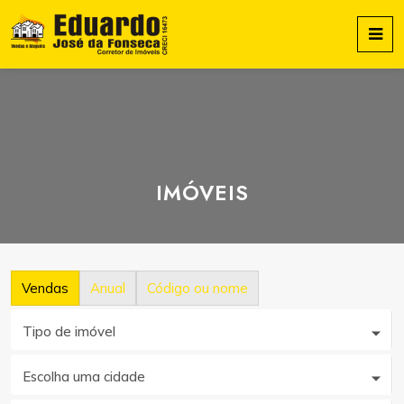
IMÓVEIS
Vendas
Anual
Código ou nome
Tipo de imóvel
Escolha uma cidade