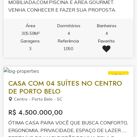
MOBILIADA,COM PISCINA E ÁREA GOURMET.
VENHA CONHECER E FAZER SUA PROPOSTA.
Área
Dormitórios
Banheiros
305.58M²
4
4
Garagens
Referência
Favorito
3
1050
VENDA
CASA COM 04 SUÍTES NO CENTRO
DE PORTO BELO
Centro - Porto Belo - SC
R$ 4.500.000,00
ÓTIMA CASA PARA VOCÊ QUE BUSCA CONFORTO,
ERGONOMIA, PRIVACIDADE, ESPAÇO DE LAZER .....