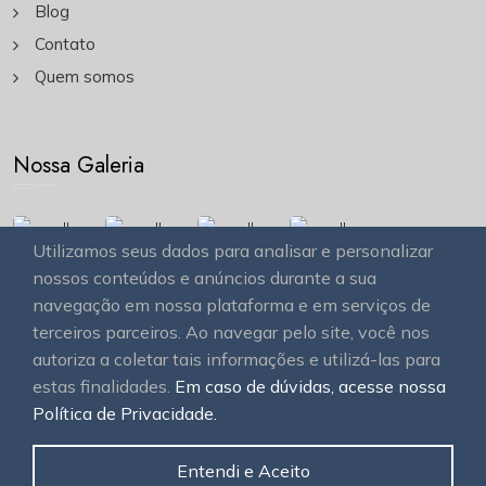
Blog
Contato
Quem somos
Nossa Galeria
Utilizamos seus dados para analisar e personalizar
nossos conteúdos e anúncios durante a sua
navegação em nossa plataforma e em serviços de
terceiros parceiros. Ao navegar pelo site, você nos
autoriza a coletar tais informações e utilizá-las para
estas finalidades.
Em caso de dúvidas, acesse nossa
© 2026
OAWEB site e sistemas para imobiliárias
Todos
Política de Privacidade.
os direitos reservados.
Entendi e Aceito