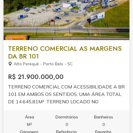
TERRENO COMERCIAL AS MARGENS
DA BR 101
Alto Perequê - Porto Belo - SC
R$ 21.900.000,00
TERRENO COMERCIAL COM ACESSIBILIDADE A BR
101 EM AMBOS OS SENTIDOS. UMA ÁREA TOTAL
DE 14.645,81M². TERRENO LOCADO NO
MOMENTO.
Área
Dormitórios
Banheiros
M²
0
0
Garagens
Referência
Favorito