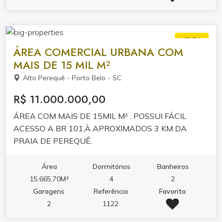
VENDA
ÁREA COMERCIAL URBANA COM
MAIS DE 15 MIL M²
Alto Perequê - Porto Belo - SC
R$ 11.000.000,00
ÁREA COM MAIS DE 15MIL M² . POSSUI FÁCIL
ACESSO A BR 101,À APROXIMADOS 3 KM DA
PRAIA DE PEREQUÊ.
Área
Dormitórios
Banheiros
15.665,70M²
4
2
Garagens
Referência
Favorito
2
1122