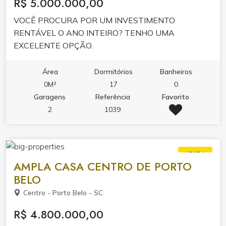
R$ 5.000.000,00
VOCÊ PROCURA POR UM INVESTIMENTO
RENTÁVEL O ANO INTEIRO? TENHO UMA
EXCELENTE OPÇÃO.
Área
Dormitórios
Banheiros
0M²
17
0
Garagens
Referência
Favorito
2
1039
VENDA
AMPLA CASA CENTRO DE PORTO
BELO
Centro - Porto Belo - SC
R$ 4.800.000,00