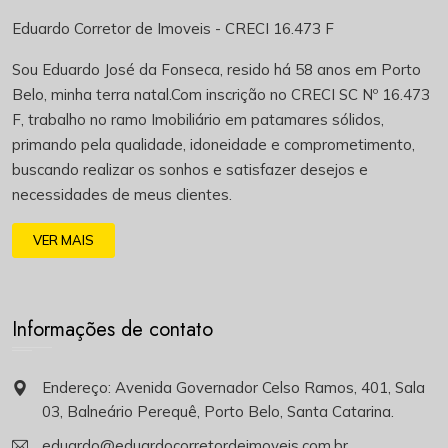
Eduardo Corretor de Imoveis - CRECI 16.473 F
Sou Eduardo José da Fonseca, resido há 58 anos em Porto
Belo, minha terra natal.Com inscrição no CRECI SC Nº 16.473
F, trabalho no ramo Imobiliário em patamares sólidos,
primando pela qualidade, idoneidade e comprometimento,
buscando realizar os sonhos e satisfazer desejos e
necessidades de meus clientes.
VER MAIS
Informações de contato
Endereço: Avenida Governador Celso Ramos, 401, Sala
03, Balneário Perequê, Porto Belo, Santa Catarina.
eduardo@eduardocorretordeimoveis.com.br