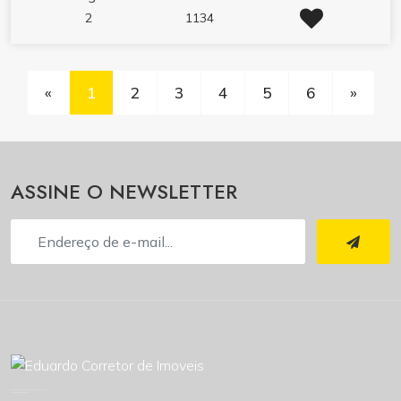
2
1134
«
1
2
3
4
5
6
»
ASSINE O NEWSLETTER