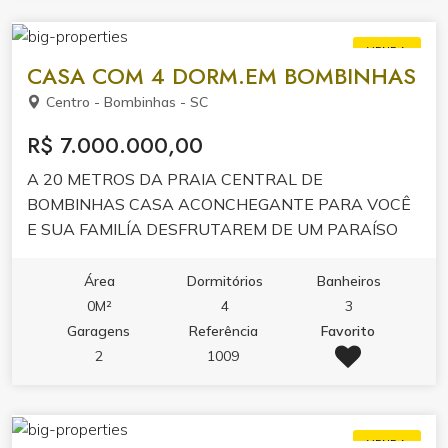
VENDA
CASA COM 4 DORM.EM BOMBINHAS
Centro - Bombinhas - SC
R$ 7.000.000,00
A 20 METROS DA PRAIA CENTRAL DE
BOMBINHAS CASA ACONCHEGANTE PARA VOCÊ
E SUA FAMILÍA DESFRUTAREM DE UM PARAÍSO
TROPICAL.
Área
Dormitórios
Banheiros
0M²
4
3
Garagens
Referência
Favorito
2
1009
VENDA