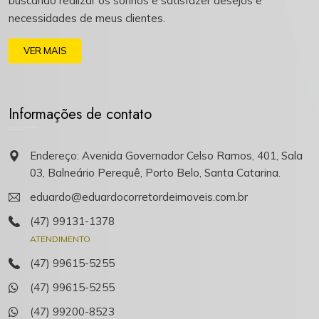
buscando realizar os sonhos e satisfazer desejos e
necessidades de meus clientes.
VER MAIS
Informações de contato
Endereço: Avenida Governador Celso Ramos, 401, Sala
03, Balneário Perequê, Porto Belo, Santa Catarina.
eduardo@eduardocorretordeimoveis.com.br
(47) 99131-1378
ATENDIMENTO
(47) 99615-5255
(47) 99615-5255
(47) 99200-8523