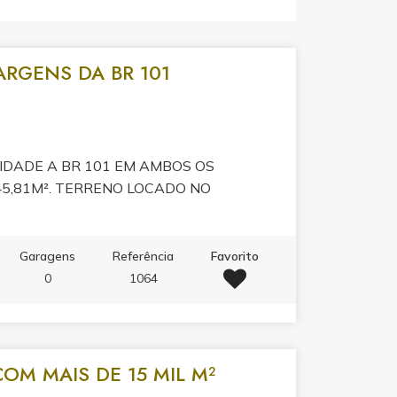
RGENS DA BR 101
IDADE A BR 101 EM AMBOS OS
45,81M². TERRENO LOCADO NO
Garagens
Referência
Favorito
0
1064
OM MAIS DE 15 MIL M²