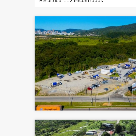
Resultado:
112 encontrados
m.br