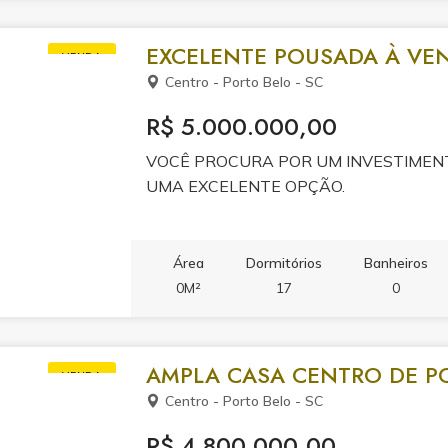
EXCELENTE POUSADA À VE
VENDA
Centro - Porto Belo - SC
R$ 5.000.000,00
VOCÊ PROCURA POR UM INVESTIMENT
UMA EXCELENTE OPÇÃO.
Área
Dormitórios
Banheiros
0M²
17
0
AMPLA CASA CENTRO DE P
VENDA
Centro - Porto Belo - SC
R$ 4.800.000,00