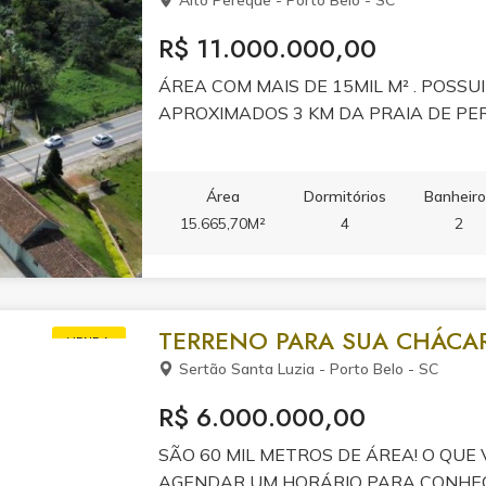
Alto Perequê - Porto Belo - SC
R$ 11.000.000,00
ÁREA COM MAIS DE 15MIL M² . POSSUI
APROXIMADOS 3 KM DA PRAIA DE PE
Área
Dormitórios
Banheir
15.665,70M²
4
2
TERRENO PARA SUA CHÁCA
VENDA
Sertão Santa Luzia - Porto Belo - SC
R$ 6.000.000,00
SÃO 60 MIL METROS DE ÁREA! O QUE
AGENDAR UM HORÁRIO PARA CONHE