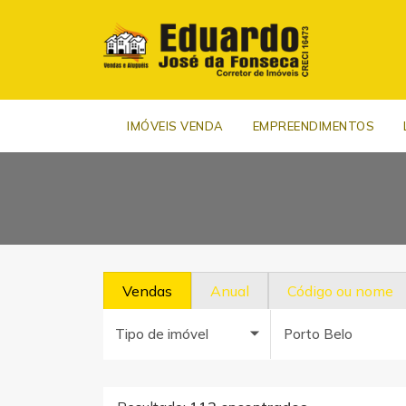
IMÓVEIS VENDA
EMPREENDIMENTOS
Vendas
Anual
Código ou nome
Tipo de imóvel
Porto Belo