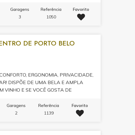
Garagens
Referência
Favorito
3
1050
ENTRO DE PORTO BELO
CONFORTO, ERGONOMIA, PRIVACIDADE,
 MAR! DISPÕE DE UMA BELA E AMPLA
 VINHO E SE VOCÊ GOSTA DE
OS PERTINHO DE UMA LAREIRA, A
ONFORTÁVEL COM LAREIRA
Garagens
Referência
Favorito
NDE SUA VISITA !
2
1139