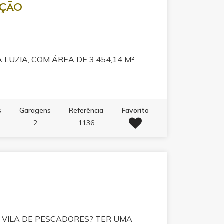
AÇÃO
UZIA, COM ÁREA DE 3.454,14 M².
s
Garagens
Referência
Favorito
2
1136
VILA DE PESCADORES? TER UMA