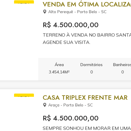
VENDA EM ÓTIMA LOCALIZ
VENDA
Alto Perequê - Porto Belo - SC
R$ 4.500.000,00
TERRENO À VENDA NO BAIRRO SANTA L
AGENDE SUA VISITA.
Área
Dormitórios
Banheiro
3.454,14M²
0
0
CASA TRIPLEX FRENTE MAR
VENDA
Araça - Porto Belo - SC
R$ 4.500.000,00
SEMPRE SONHOU EM MORAR EM UMA 