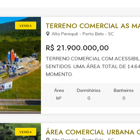
TERRENO COMERCIAL AS MA
VENDA
Alto Perequê - Porto Belo - SC
R$ 21.900.000,00
TERRENO COMERCIAL COM ACESSIBIL
SENTIDOS. UMA ÁREA TOTAL DE 14.6
MOMENTO.
Área
Dormitórios
Banheiros
M²
0
0
ÁREA COMERCIAL URBANA C
VENDA