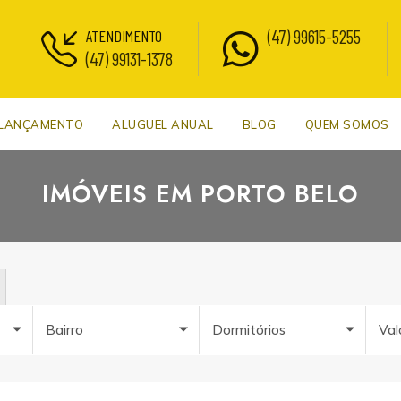
(47) 99615-5255
ATENDIMENTO
(47) 99131-1378
LANÇAMENTO
ALUGUEL ANUAL
BLOG
QUEM SOMOS
IMÓVEIS EM PORTO BELO
Bairro
Dormitórios
Val