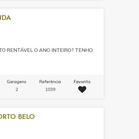
NDA
O RENTÁVEL O ANO INTEIRO? TENHO
Garagens
Referência
Favorito
2
1039
ORTO BELO