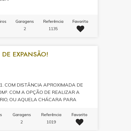
iros
Garagens
Referência
Favorito
2
1135
 DE EXPANSÃO!
01. COM DISTÂNCIA APROXIMADA DE
0M². COM A OPÇÃO DE REALIZAR A
RIO, OU AQUELA CHÁCARA PARA
 AGENDE SUA VISITA!
os
Garagens
Referência
Favorito
2
1019