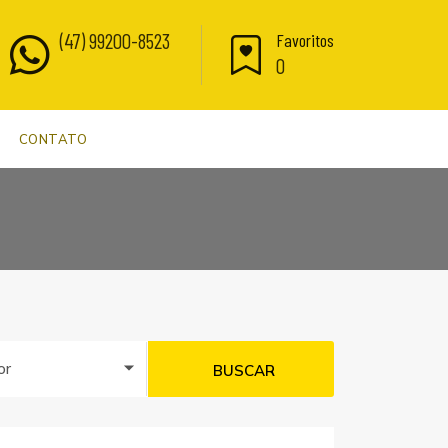
(47) 99200-8523
Favoritos
0
CONTATO
or
BUSCAR